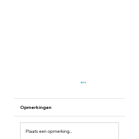
Opmerkingen
Feesttijd brochure
Plaats een opmerking...