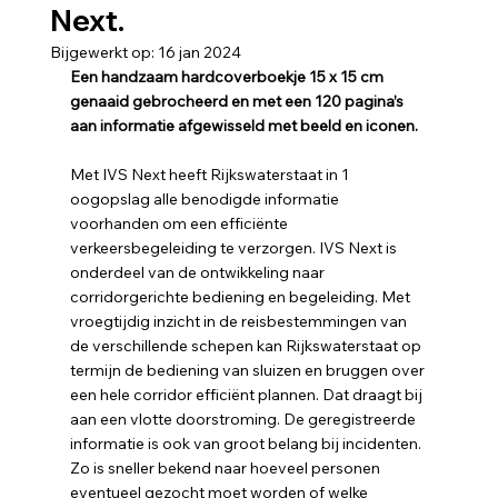
Next.
Bijgewerkt op:
16 jan 2024
Een handzaam hardcoverboekje 15 x 15 cm 
genaaid gebrocheerd en met een 120 pagina’s 
aan informatie afgewisseld met beeld en iconen.
Met IVS Next heeft Rijkswaterstaat in 1 
oogopslag alle benodigde informatie 
voorhanden om een efficiënte 
verkeersbegeleiding te verzorgen. IVS Next is 
onderdeel van de ontwikkeling naar 
corridorgerichte bediening en begeleiding. Met 
vroegtijdig inzicht in de reisbestemmingen van 
de verschillende schepen kan Rijkswaterstaat op 
termijn de bediening van sluizen en bruggen over 
een hele corridor efficiënt plannen. Dat draagt bij 
aan een vlotte doorstroming. De geregistreerde 
informatie is ook van groot belang bij incidenten. 
Zo is sneller bekend naar hoeveel personen 
eventueel gezocht moet worden of welke 