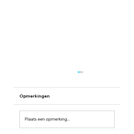
Opmerkingen
Feesttijd brochure
Plaats een opmerking...